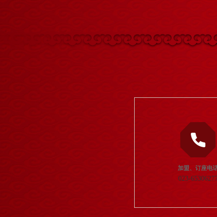
加盟、订座电
023-6530627