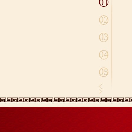
01
02
03
04
05