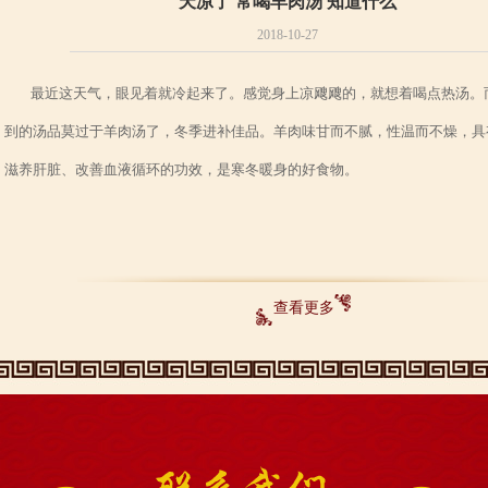
天凉了 常喝羊肉汤 知道什么
2018-10-27
最近这天气，眼见着就冷起来了。感觉身上凉飕飕的，就想着喝点热汤。
到的汤品莫过于羊肉汤了，冬季进补佳品。羊肉味甘而不腻，性温而不燥，具
滋养肝脏、改善血液循环的功效，是寒冬暖身的好食物。
查看更多