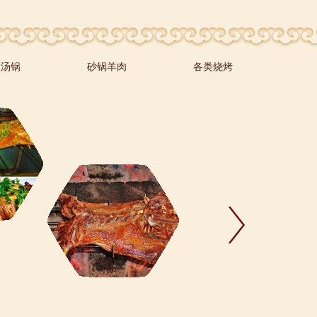
肉汤锅
砂锅羊肉
各类烧烤