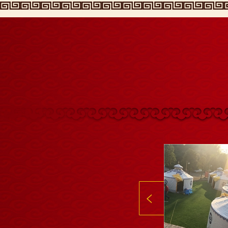
烤全羊
烤全羊