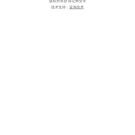
版权所有@ 陈记烤全羊
技术支持：
蓝海技术