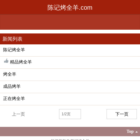
陈记烤全羊.com
新闻列表
陈记烤全羊
精品烤全羊
烤全羊
成品烤羊
正在烤全羊
上一页
下一页
Top